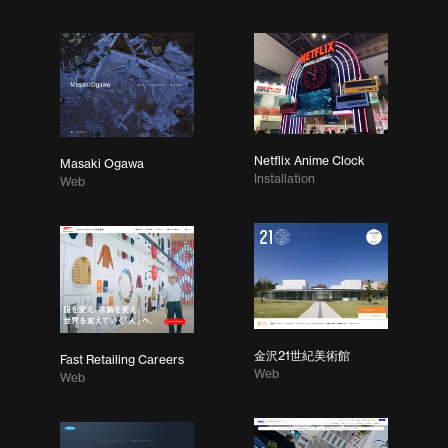
Netflix Anime Clock
Masaki Ogawa
Installation
Web
金沢21世紀美術館
Fast Retailing Careers
Web
Web