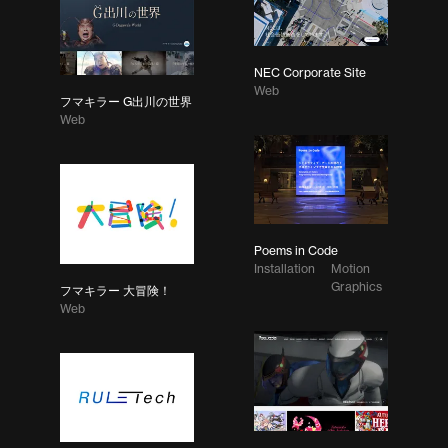
NEC Corporate Site
Web
フマキラー G出川の世界
Web
Poems in Code
Installation
Motion
Graphics
フマキラー 大冒険！
Web