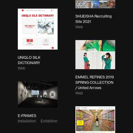
SHUEISHA Recruiting
Site 2021
Web
UNIQLO SILK
DICTIONARY
Web
EMMEL REFINES 2019
SPRING COLLECTION
/ United Arrows
Web
E-FRAMES
Installation
Exhibition