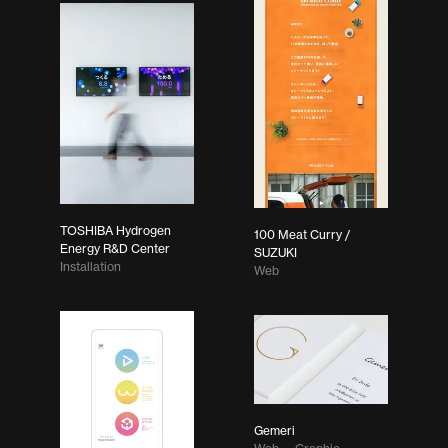
TOSHIBA Hydrogen
100 Meat Curry /
Energy R&D Center
SUZUKI
Installation
Web
Gemeri