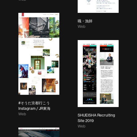
職・漁師
Web
#そうだ京都行こう
Instagram / JR東海
Web
SHUEISHA Recruiting
Site 2019
Web