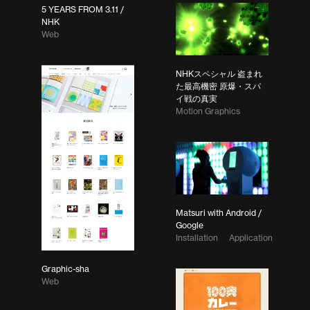
5 YEARS FROM 3.11 /
NHK
Web
NHKスペシャル 盗まれ
た最高機密 原爆・スパ
イ戦の真実
Motion Graphics
Matsuri with Android /
Google
Installation
Application
Graphic-sha
Web