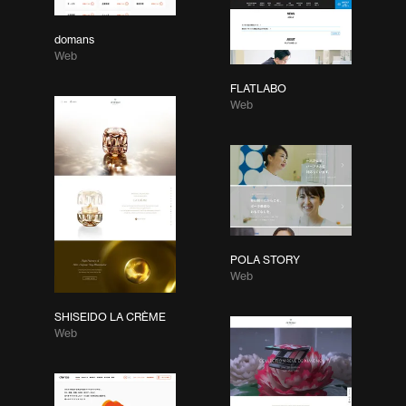
domans
Web
FLATLABO
Web
POLA STORY
Web
SHISEIDO LA CRÈME
Web