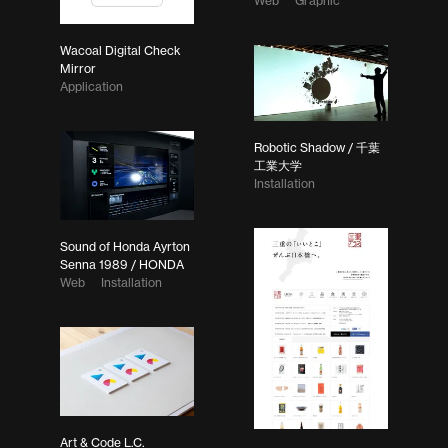
Web
Graphic
Wacoal Digital Check
Mirror
Application
Robotic Shadow / 千葉
工業大学
Installation
Sound of Honda Ayrton
Senna 1989 / HONDA
Web
Installation
Art & Code L.C.