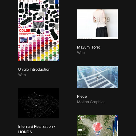
Mayumi Torio
Web
Uniqlo Introduction
Web
Piece
Motion Graphics
Internavi Realization /
HONDA