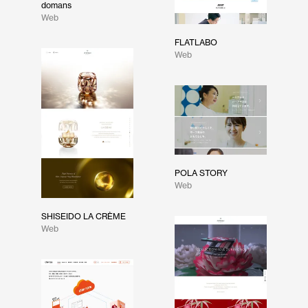
domans
Web
FLATLABO
Web
POLA STORY
Web
SHISEIDO LA CRÈME
Web