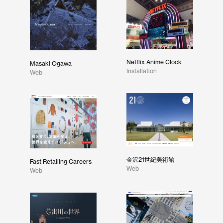
Netflix Anime Clock
Masaki Ogawa
Installation
Web
金沢21世紀美術館
Fast Retailing Careers
Web
Web