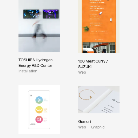
TOSHIBA Hydrogen
100 Meat Curry /
Energy R&D Center
SUZUKI
Installation
Web
Gemeri
Web
Graphic