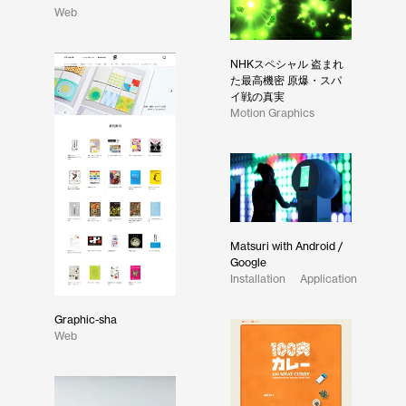
Web
NHKスペシャル 盗まれ
た最高機密 原爆・スパ
イ戦の真実
Motion Graphics
Matsuri with Android /
Google
Installation
Application
Graphic-sha
Web