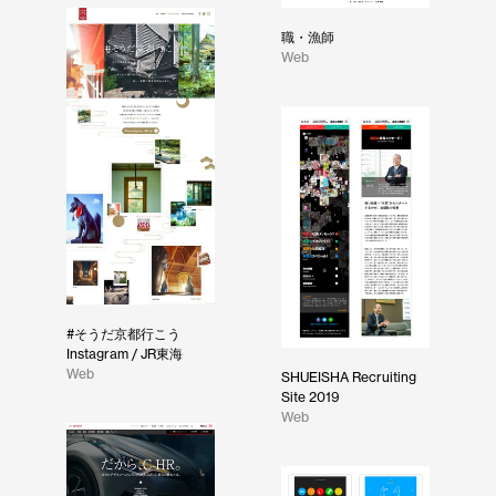
職・漁師
Web
#そうだ京都行こう
Instagram / JR東海
Web
SHUEISHA Recruiting
Site 2019
Web