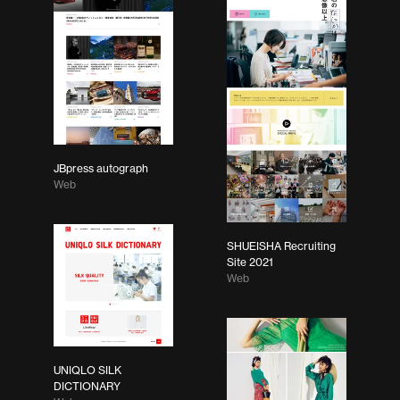
JBpress autograph
Web
SHUEISHA Recruiting
Site 2021
Web
UNIQLO SILK
DICTIONARY