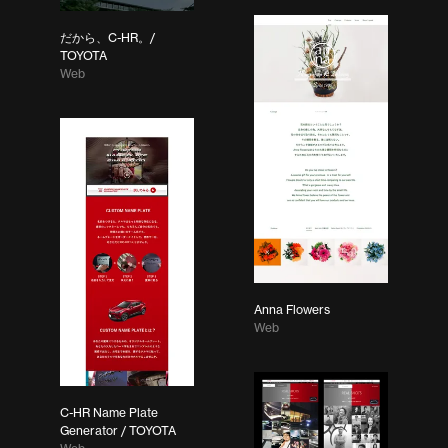
だから、C-HR。/
TOYOTA
Web
Anna Flowers
Web
C-HR Name Plate
Generator / TOYOTA