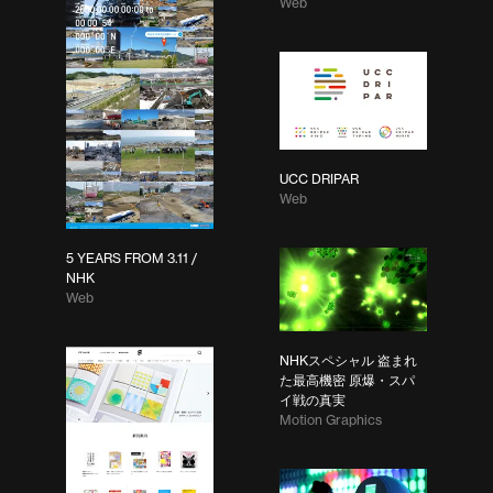
Web
UCC DRIPAR
Web
5 YEARS FROM 3.11 /
NHK
Web
NHKスペシャル 盗まれ
た最高機密 原爆・スパ
イ戦の真実
Motion Graphics