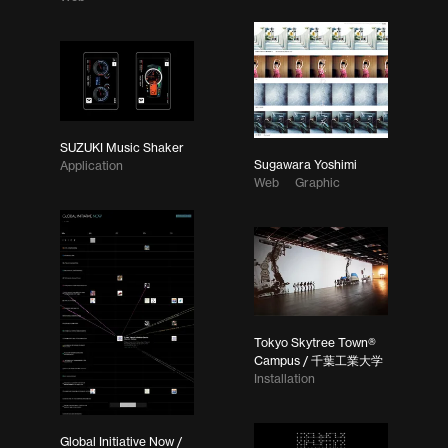
SUZUKI Music Shaker
Sugawara Yoshimi
Application
Web
Graphic
Tokyo Skytree Town®
Campus / 千葉工業大学
Installation
Global Initiative Now /