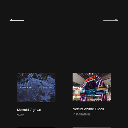
Netflix Anime Clock
Masaki Ogawa
Installation
Web