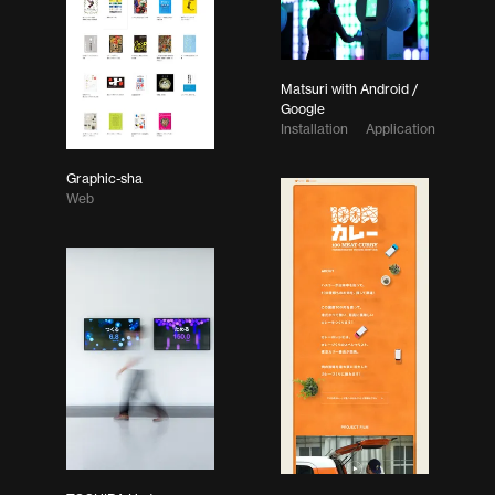
Matsuri with Android /
Google
Installation
Application
Graphic-sha
Web