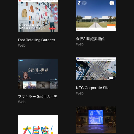
金沢21世紀美術館
Fast Retailing Careers
Web
Web
NEC Corporate Site
Web
フマキラー G出川の世界
Web