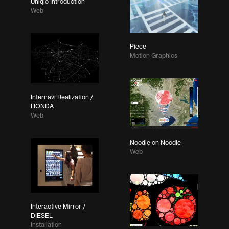
Uniqlo Introduction
Web
Piece
Motion Graphics
Internavi Realization /
HONDA
Web
Noodle on Noodle
Web
Interactive Mirror /
DIESEL
Installation