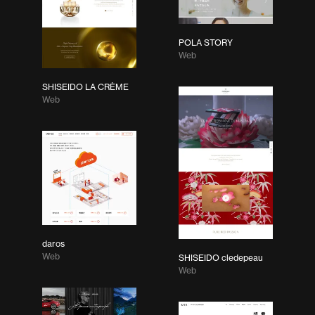
POLA STORY
Web
SHISEIDO LA CRÈME
Web
daros
Web
SHISEIDO cledepeau
Web